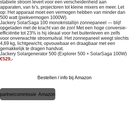
stabiele stroom levert voor een verscheidenheid aan
apparaten, van tv's, projectoren tot kleine mixers en meer. Let
op: Het apparaat moet een vermogen hebben van minder dan
500 watt (piekvermogen 1000W).
Jackery SolarSaga 100 monokristallijn zonnepaneel — blijf
opgeladen met de kracht van de zon! Met een hoge conversie-
efficiëntie tot 23% is hij ideaal voor het buitenleven en zelfs
voor onverwachte stroomuitval. Het zonnepaneel weegt slechts
4,69 kg, lichtgewicht, opvouwbaar en draagbaar met een
gemakkelijk te dragen handvat.
Jackery Solargenerator 500 (Explorer 500 + SolarSaga 100W)
€529,-
Bestellen / info bij Amazon
partnercommissie Amazon