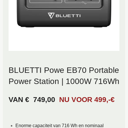
BLUETTI Powe EB70 Portable
Power Station | 1000W 716Wh
VAN €
749,00
NU VOOR 499,-€
Enorme capaciteit van 716 Wh en nominaal