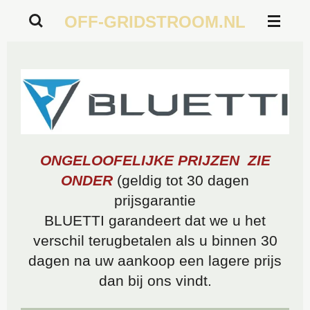
Ga
OFF-GRIDSTROOM.NL
direct
naar
de
hoofdinhoud
ONGELOOFELIJKE PRIJZEN ZIE
ONDER
(geldig tot 30 dagen
prijsgarantie
BLUETTI garandeert dat we u het
verschil terugbetalen als u binnen 30
dagen na uw aankoop een lagere prijs
dan bij ons vindt.