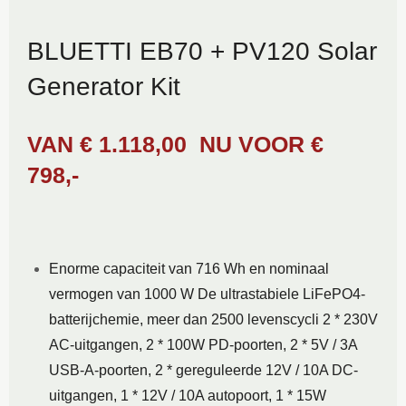
BLUETTI EB70 + PV120 Solar
Generator Kit
VAN €
1.118,00
NU VOOR
€
798,-
Enorme capaciteit van 716 Wh en nominaal
vermogen van 1000 W De ultrastabiele LiFePO4-
batterijchemie, meer dan 2500 levenscycli 2 * 230V
AC-uitgangen, 2 * 100W PD-poorten, 2 * 5V / 3A
USB-A-poorten, 2 * gereguleerde 12V / 10A DC-
uitgangen, 1 * 12V / 10A autopoort, 1 * 15W