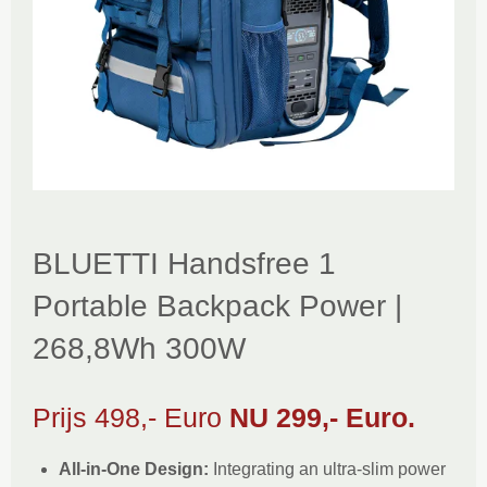
BLUETTI Handsfree 1
Portable Backpack Power |
268,8Wh 300W
Prijs 498,- Euro
NU 299,- Euro.
All-in-One Design:
Integrating an ultra-slim power