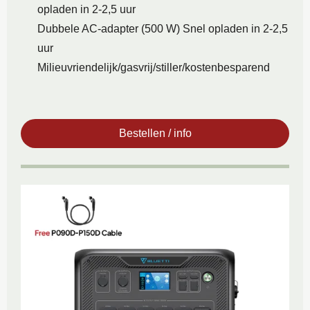
opladen in 2-2,5 uur
Dubbele AC-adapter (500 W) Snel opladen in 2-2,5
uur
Milieuvriendelijk/gasvrij/stiller/kostenbesparend
Bestellen / info