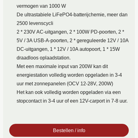
vermogen van 1000 W
De ultrastabiele LiFePO4-batterijchemie, meer dan
2500 levenscycli
2 * 230V AC-uitgangen, 2 * 100W PD-poorten, 2 *
5V / 3A USB-A-poorten, 2 * gereguleerde 12V / 10A
DC-uitgangen, 1 * 12V / 10A autopoort, 1 * 15W
draadloos oplaadstation.
Met een maximale input van 200W kan dit
energiestation volledig worden opgeladen in 3-4
uur met zonnepanelen (OCV 12-28V, 200W)
Het kan ook volledig worden opgeladen via een
stopcontact in 3-4 uur of een 12V-carport in 7-8 uur.
Bestellen / info