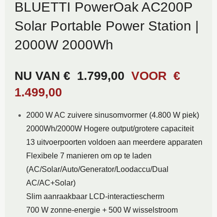
BLUETTI PowerOak AC200P
Solar Portable Power Station |
2000W 2000Wh
NU VAN €
1.799,00
VOOR
€
1.499,00
2000 W AC zuivere sinusomvormer (4.800 W piek)
2000Wh/2000W Hogere output/grotere capaciteit
13 uitvoerpoorten voldoen aan meerdere apparaten
Flexibele 7 manieren om op te laden
(AC/Solar/Auto/Generator/Loodaccu/Dual
AC/AC+Solar)
Slim aanraakbaar LCD-interactiescherm
700 W zonne-energie + 500 W wisselstroom