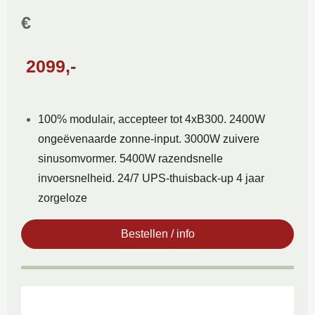
€
2099,-
100% modulair, accepteer tot 4xB300. 2400W
ongeëvenaarde zonne-input. 3000W zuivere
sinusomvormer. 5400W razendsnelle
invoersnelheid. 24/7 UPS-thuisback-up 4 jaar
zorgeloze
Bestellen / info