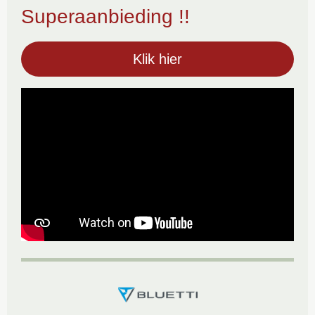
Superaanbieding !!
Klik hier