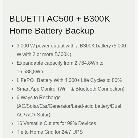
BLUETTI AC500 + B300K
Home Battery Backup
3.000 W power output with a B300K battery (5,000
W with 2 or more B300K)
Expandable capacity from 2.764,8Wh to
16.588,8Wh
LiFePO₄ Battery With 4.000+ Life Cycles to 80%
Smart App Control (WiFi & Bluetooth Connection)
6 Ways to Recharge
(AC/Solar/Car/Generator/Lead-acid battery/Dual
AC/ AC+ Solar)
16 Versatile Outlets for 99% Devices
Tie to Home Grid for 24/7 UPS